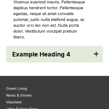
Vivamus euismod mauris. Pellentesque
dapibus hendrerit tortor. Pellentesque
egestas, neque sit amet convallis
pulvinar, justo nulla eleifend augue, ac
auctor orci leo non est. Nulla porta
dolor. Vestibulum volutpat pretium
libero.
Example Heading 4
Green Living
News & Stories
Volunteer
Litter Picking Form